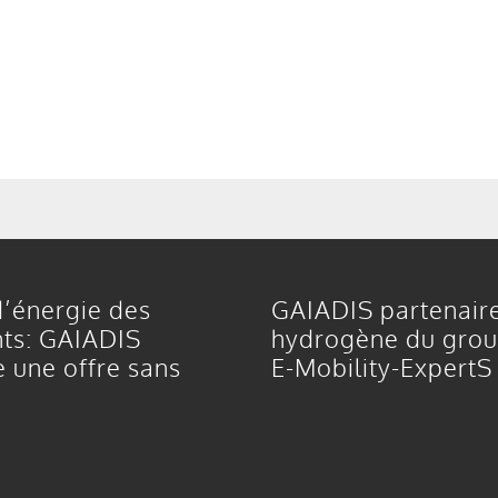
’énergie des
GAIADIS partenair
ts: GAIADIS
hydrogène du gro
 une offre sans
E-Mobility-ExpertS