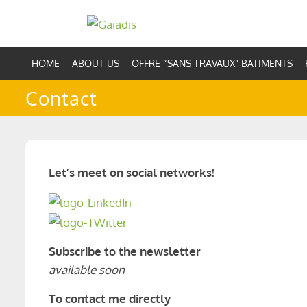
Skip
to
content
HOME
ABOUT US
OFFRE “SANS TRAVAUX” BATIMENTS
Contact
Let’s meet on social networks!
Subscribe to the newsletter
available soon
To contact me directly