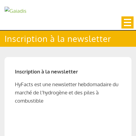
Skip
to
content
Inscription à la newsletter
Inscription à la newsletter
HyFacts est une newsletter hebdomadaire du
marché de l’hydrogène et des piles à
combustible