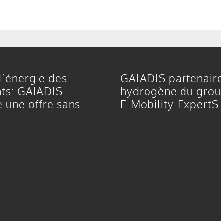
’énergie des
GAIADIS partenair
ts: GAIADIS
hydrogène du gro
 une offre sans
E-Mobility-ExpertS