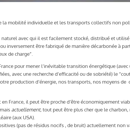
la mobilité individuelle et les transports collectifs non pol
naturel avec qui il est facilement stocké, distribué et utilisé
, ou inversement être fabriqué de manière décarbonée à partir
reux de charge”.
a France pour mener l’inévitable transition énergétique (ave
fiées, avec une recherche d’efficacité ou de sobriété) le “co
 notre production d’énergie, nos transports, nos moyens de 
 en France, il peut être proche d’être économiquement viab
, mais
actuellement
, tout peut être plus cher que le charbo
éaire (aux USA).
ositives (pas de résidus nocifs , de bruit) actuellement non v