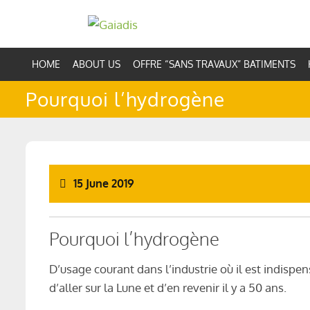
Skip
to
content
HOME
ABOUT US
OFFRE “SANS TRAVAUX” BATIMENTS
Pourquoi l’hydrogène
15 June 2019
Pourquoi l’hydrogène
D’usage courant dans l’industrie où il est indispen
d’aller sur la Lune et d’en revenir il y a 50 ans.