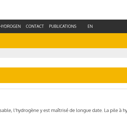
HYDROGEN
CONTACT
PUBLICATIONS
EN
sable, l’hydrogène y est maîtrisé de longue date. La pile à h