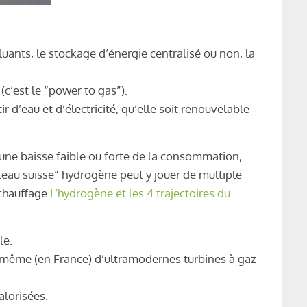
luants, le stockage d’énergie centralisé ou non, la
 (c’est le “power to gas”).
 d’eau et d’électricité, qu’elle soit renouvelable
c une baisse faible ou forte de la consommation,
uteau suisse” hydrogène peut y jouer de multiple
chauffage.
L’hydrogène et les 4 trajectoires du
le.
n, même (en France) d’ultramodernes turbines à gaz
alorisées.