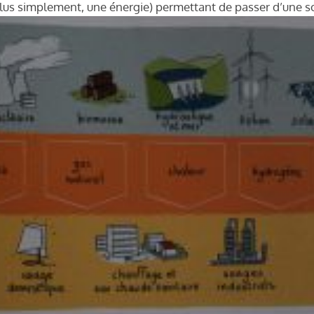
 plus simplement, une énergie) permettant de passer d’une s