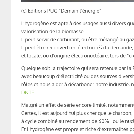
(c) Editions PUG “Demain l’énergie”
L’hydrogène est apte à des usages aussi divers que 
valorisation de la biomasse.
Il peut servir de carburant, ou être mélangé au gaz 
Il peut être reconverti en électricité à la demande
et locale, ou d’origine électronucléaire, lors de “c
Quelque soit la trajectoire qui sera retenue par l
avec beaucoup d’électricité ou des sources diversi
rôles et nous aider à décarboner notre industrie,
DNTE
Malgré un effet de série encore limité, notamment
Certes, il est aujourd’hui plus cher que le charbon
à cycle combiné au rendement de 60% , ou le nucl
Et l’hydrogène est propre et riche d’externalités p